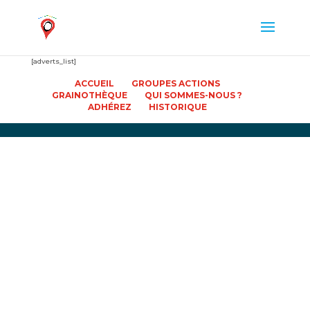
[adverts_list]
ACCUEIL
GROUPES ACTIONS
GRAINOTHÈQUE
QUI SOMMES-NOUS ?
ADHÉREZ
HISTORIQUE