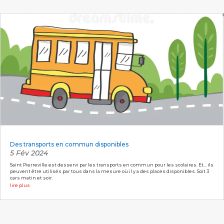
Des transports en commun disponibles
5 Fév 2024
Saint Pierreville est desservi par les transports en commun pour les scolaires. Et… ils
peuvent être utilisés par tous dans la mesure où il y a des places disponibles. Soit 3
cars matin et soir.
lire plus