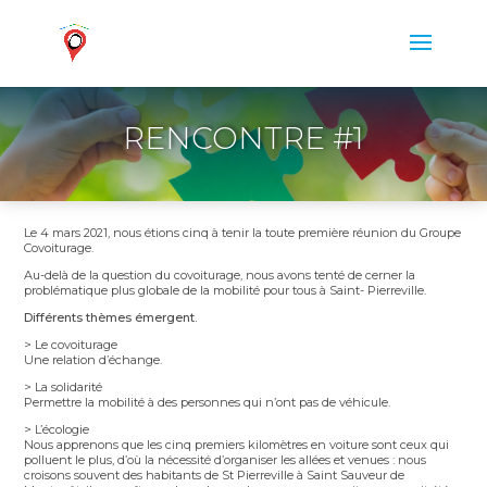
RENCONTRE #1
Le 4 mars 2021, nous étions cinq à tenir la toute première réunion du Groupe
Covoiturage
.
Au-delà de la question du covoiturage, nous avons
tenté de cerner la
problématique plus globale de la mobilité pour tous à Saint- Pierreville.
Différents thèmes émergent.
> Le covoiturage
Une relation d’échange.
> La solidarité
Permettre la mobilité à des personnes qui n’ont pas de véhicule.
> L’écologie
Nous apprenons que les cinq premiers kilomètres en voiture sont ceux qui
polluent le plus, d’où la nécessité d’organiser les allées et venues : nous
croisons souvent des habitants de St Pierreville à Saint Sauveur de