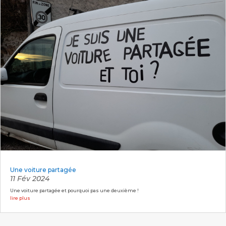
Une voiture partagée
11 Fév 2024
Une voiture partagée et pourquoi pas une deuxième !
lire plus