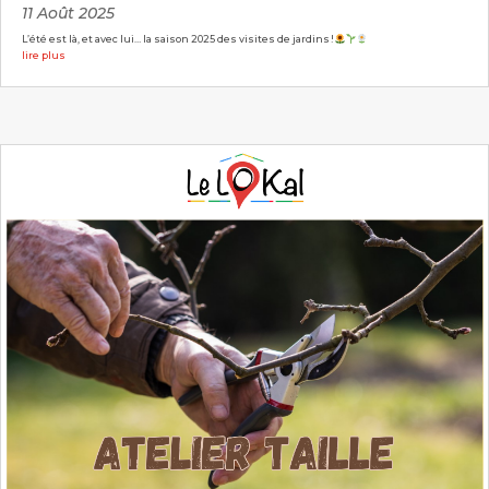
11 Août 2025
L’été est là, et avec lui… la saison 2025 des visites de jardins !
lire plus