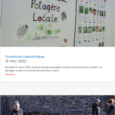
Ouverture Grainothèque
15 Mar 2022
Samedi 12 mars 2022, la grainothèque potagère locale a été ouverte au public. Le
partage se poursuivra les dimanches matin.
lire plus