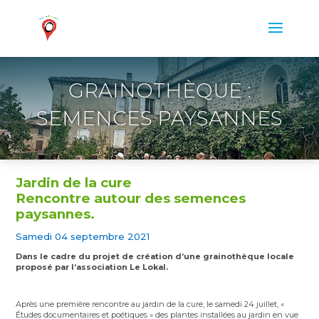
GRAINOTHÈQUE :
SEMENCES PAYSANNES
Jardin de la cure
Rencontre autour des semences
paysannes.
Samedi 04 septembre 2021
Dans le cadre du projet de création d’une grainothèque locale
proposé par l’association Le Lokal.
Après une première rencontre au jardin de la cure, le samedi 24 juillet, «
Études documentaires et poétiques » des plantes installées au jardin en vue