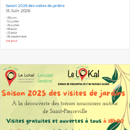
Saison 2026 des visites de jardins
15 Juin 2026
• 28 juin
• 12 juillet
• 26 juillet
• 09 août
• 23 août
• 06 septembre
lire plus