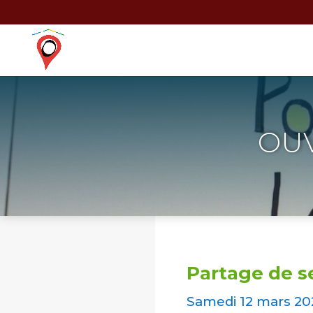
OU
Partage de 
Samedi 12 mars 20