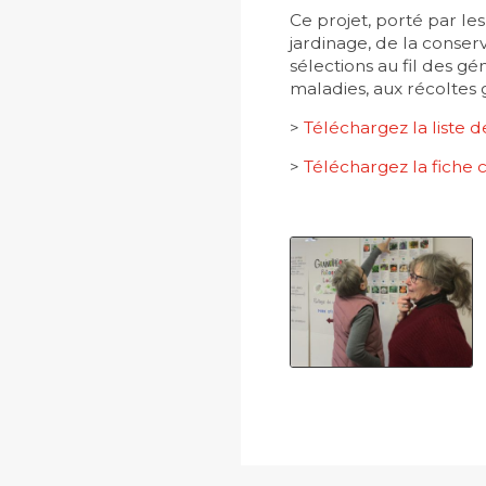
Ce projet, porté par le
jardinage, de la conser
sélections au fil des g
maladies, aux récoltes 
>
Téléchargez la liste 
>
Téléchargez la fiche