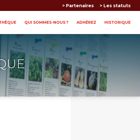
> Partenaires
> Les statuts
THÈQUE
QUI SOMMES-NOUS ?
ADHÉREZ
HISTORIQUE
QUE