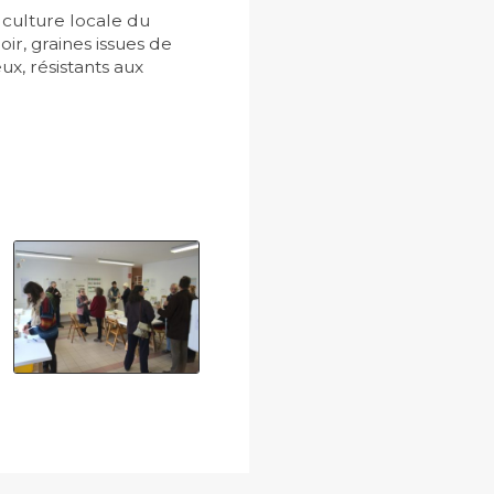
 culture locale du
ir, graines issues de
ux, résistants aux