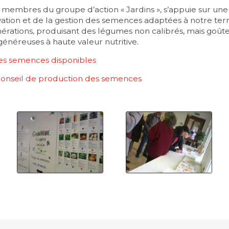
s membres du groupe d’action « Jardins », s’appuie sur une
vation et de la gestion des semences adaptées à notre terro
énérations, produisant des légumes non calibrés, mais goûte
généreuses à haute valeur nutritive.
des semences disponibles
 conseil de production des semences