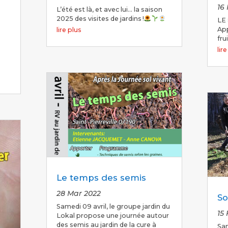
16
L’été est là, et avec lui… la saison
2025 des visites de jardins !
LE
App
lire plus
fru
lir
Le temps des semis
28 Mar 2022
So
Samedi 09 avril, le groupe jardin du
15
Lokal propose une journée autour
des semis au jardin de la cure à
Sam