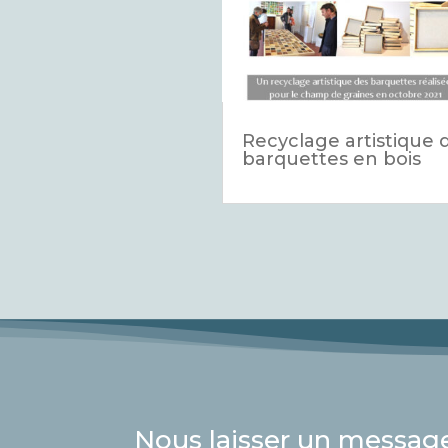
Recyclage artistique 
barquettes en bois
Nous laisser un message