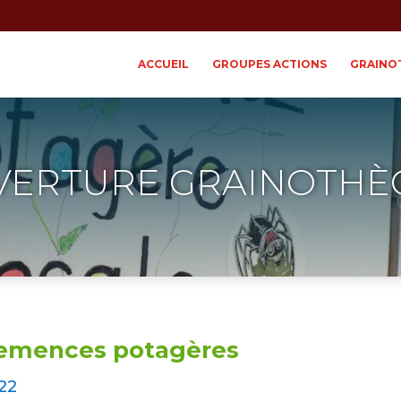
ACCUEIL
GROUPES ACTIONS
GRAINO
VERTURE GRAINOTHÈ
semences potagères
22