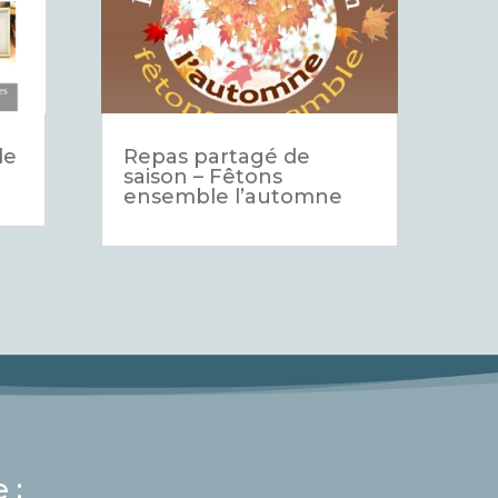
de
Repas partagé de
saison – Fêtons
ensemble l’automne
 :