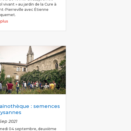
ol vivant » au jardin de la Cure à
nt-Pierreville avec Étienne
cquemet.
e plus
ainothèque : semences
ysannes
 Sep 2021
medi 04 septembre, deuxième