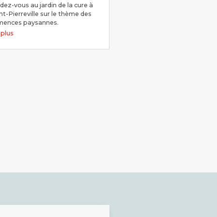
dez-vous au jardin de la cure à
nt-Pierreville sur le thème des
mences paysannes.
e plus