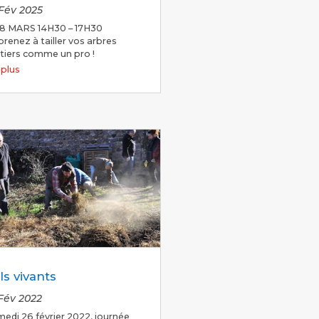
 Fév 2025
 8 MARS 14H30 – 17H30
renez à tailler vos arbres
itiers comme un pro !
e plus
ls vivants
 Fév 2022
edi 26 février 2022, journée