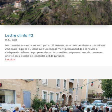
Lettre d’info #3
13 Avr 2021
Les contraintes sanitaires sont particulièrement présentes pendant ce mois d’avril
2021, mais l’équipe du Lokal, avec un engagement permanent des bénévoles,
s’adapte et con2nue de proposer des actions variées qui permettent de conserver
une vie sociale riche de rencontres et de partages.
lire plus