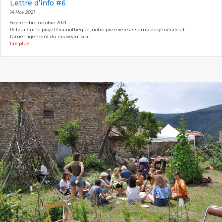
Lettre d’info #6
14 Nov 2021
Septembre-octobre 2021
Retour sur le projet Grainothèque, notre première assemblée générale et
l’aménagement du nouveau local.
lire plus