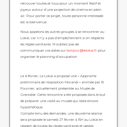
retrouver toutes et tous pour un moment festif et
joyeux autour
d’une projection de cinéma en plein
air. Pour porter ce projet, toute personne intéressée
est la bienvenue.
Nous appelons les autres groupes à se rencontrer au
Lokal, car il n’y a pas d’empêchement si on respecte
les règles sanitaires. N’oubliez pas de
communiquer
vos dates sur
bonjour@lelokal.fr
pour
organiser le planning d’occupation.
Le 6 février, Le Lokal a proposé une « Approche
préliminaire de l’exposition Morandi » animée par B.
Fournier, actuellement présentée au Musée de
Grenoble. Cette rencontre a été proposée dans le but
de préparer une visite au musée qui reste encore
hypothétique.
Compte tenu des demandes, une deuxième séance
sera proposée le samedi 27 février à 15H au Lokal en
respect de toutes les règles sanitaires et gestes