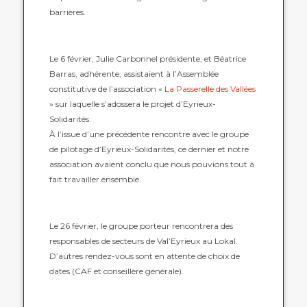
barrières.
Le 6 février, Julie Carbonnel présidente, et Béatrice
Barras, adhérente, assistaient à
l’Assemblée
constitutive de l’association «
La Passerelle des Vallées
» sur laquelle
s’adossera le projet d’Eyrieux-
Solidarités.
À l’issue d’une précédente rencontre avec le groupe
de pilotage d’Eyrieux-Solidarités, ce dernier et notre
association avaient conclu que nous pouvions tout à
fait travailler ensemble.
Le 26 février, le groupe porteur rencontrera des
responsables de secteurs de Val’Eyrieux au Lokal.
D’autres rendez-vous sont en attente de choix de
dates (CAF et conseillère générale).