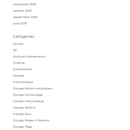
novembre 2020
octobre 2020
septembre 2020
août 2019
Catégories
Accueil
AG
Archives évènements
Cinéma
Evenements
Génèse
Grainothèque
Groupe Actions artistiques
Groupe Covoiturage
Groupe Informatique
Groupe Jardins
Groupe Jeux
Groupe Repas 4 Saisons
Groupe Yoga