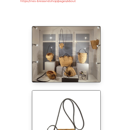
https://ines-bressand.shop/pages/about