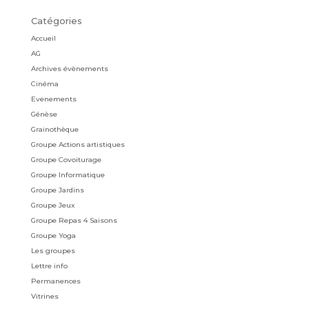
Catégories
Accueil
AG
Archives évènements
Cinéma
Evenements
Génèse
Grainothèque
Groupe Actions artistiques
Groupe Covoiturage
Groupe Informatique
Groupe Jardins
Groupe Jeux
Groupe Repas 4 Saisons
Groupe Yoga
Les groupes
Lettre info
Permanences
Vitrines