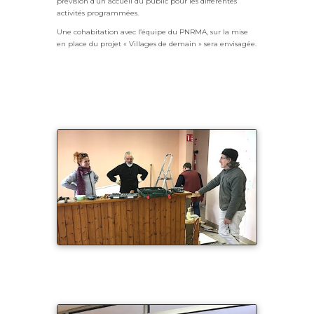
prévision d’un accueil du public pour les différentes
activités programmées.
Une cohabitation avec l’équipe du PNRMA, sur la mise
en place du projet « Villages de demain » sera envisagée.