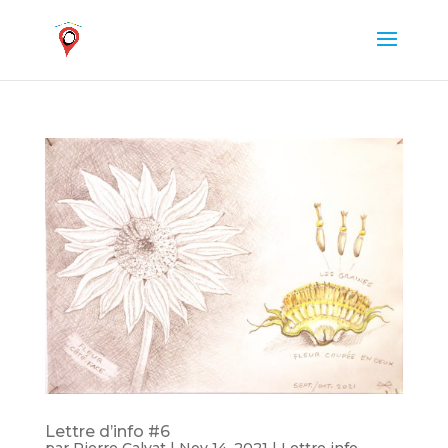
Lettre d’info #6