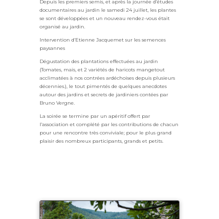
Depuis les premiers semis, et après la journée d’études
documentaires au jardin le samedi 24 juillet, les plantes
se sont développées et un nouveau rendez-vous était
organisé au jardin.
Intervention d’Etienne Jacquemet sur les semences
paysannes
Dégustation des plantations effectuées au jardin
(Tomates, maïs, et 2 variétés de haricots mangetout
acclimatées à nos contrées ardéchoises depuis plusieurs
décennies.), le tout pimentés de quelques anecdotes
autour des jardins et secrets de jardiniers contées par
Bruno Vergne.
La soirée se termine par un apéritif offert par
l’association et complété par les contributions de chacun
pour une rencontre très conviviale; pour le plus grand
plaisir des nombreux participants, grands et petits.