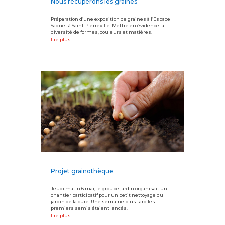
Nous récupérons les graines
Préparation d’une exposition de graines à l’Espace
Saquet à Saint-Pierreville. Mettre en évidence la
diversité de formes, couleurs et matières.
lire plus
Projet grainothèque
Jeudi matin 6 mai, le groupe jardin organisait un
chantier participatif pour un petit nettoyage du
jardin de la cure. Une semaine plus tard les
premiers semis étaient lancés.
lire plus