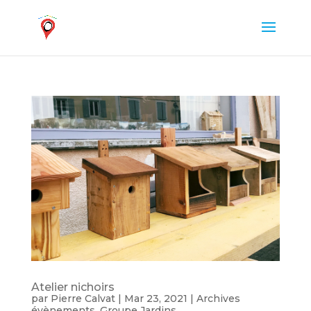
Atelier nichoirs
par
Pierre Calvat
|
Mar 23, 2021
|
Archives
évènements
,
Groupe Jardins