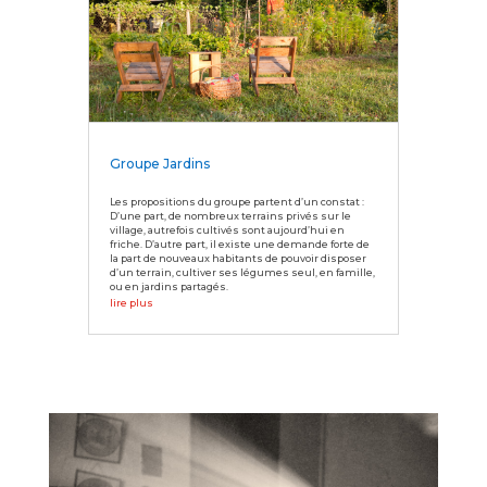
Groupe Jardins
Les propositions du groupe partent d’un constat :
D’une part, de nombreux terrains privés sur le
village, autrefois cultivés sont aujourd’hui en
friche. D’autre part, il existe une demande forte de
la part de nouveaux habitants de pouvoir disposer
d’un terrain, cultiver ses légumes seul, en famille,
ou en jardins partagés.
lire plus