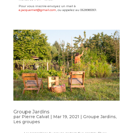
Pour vous inscrire envoyez un mail à
e.jacquemet@gmail.com
, ou appelez au 0628985901.
Groupe Jardins
par
Pierre Calvat
|
Mar 19, 2021
|
Groupe Jardins
,
Les groupes