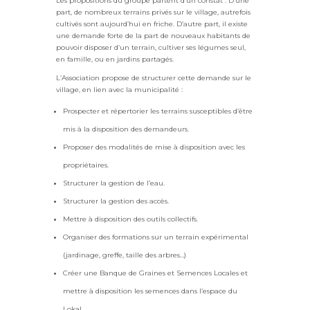
Les propositions du groupe partent d’un constat : D’une
part, de nombreux terrains privés sur le village, autrefois
cultivés sont aujourd’hui en friche. D’autre part, il existe
une demande forte de la part de nouveaux habitants de
pouvoir disposer d’un terrain, cultiver ses légumes seul,
en famille, ou en jardins partagés.
L’Association propose de structurer cette demande sur le
village, en lien avec la municipalité :
Prospecter et répertorier les terrains susceptibles d’être
mis à la disposition des demandeurs.
Proposer des modalités de mise à disposition avec les
propriétaires.
Structurer la gestion de l’eau.
Structurer la gestion des accès.
Mettre à disposition des outils collectifs.
Organiser des formations sur un terrain expérimental
(jardinage, greffe, taille des arbres…)
Créer une Banque de Graines et Semences Locales et
mettre à disposition les semences dans l’espace du
Lokal.