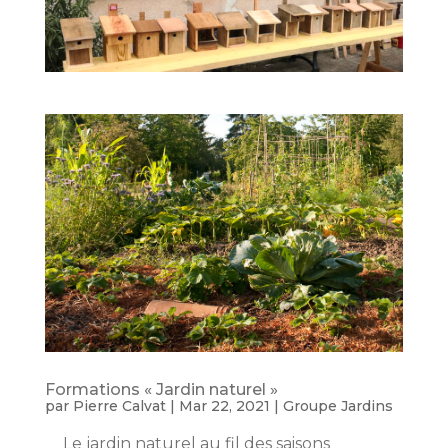
Formations « Jardin naturel »
par
Pierre Calvat
|
Mar 22, 2021
|
Groupe Jardins
Le jardin naturel au fil des saisons