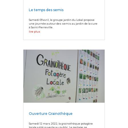
Le temps des semis
Samedi 09 avril, le groupe jardin du Lokal propose
une journée autour des semis au jardin de la cure
à Saint-Pierreville.
lire plus
Ouverture Grainothèque
Samedi 12 mars 2022, la grainothèque potagère
locale a été ouverte au public. Le partage se