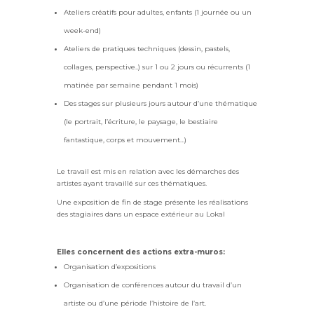
Ateliers créatifs pour adultes, enfants (1 journée ou un
week-end)
Ateliers de pratiques techniques (dessin, pastels,
collages, perspective..) sur 1 ou 2 jours ou récurrents (1
matinée par semaine pendant 1 mois)
Des stages sur plusieurs jours autour d’une thématique
(le portrait, l’écriture, le paysage, le bestiaire
fantastique, corps et mouvement…)
Le travail est mis en relation avec les démarches des
artistes ayant travaillé sur ces thématiques.
Une exposition de fin de stage présente les réalisations
des stagiaires dans un espace extérieur au Lokal
Elles concernent des actions extra-muros:
Organisation d’expositions
Organisation de conférences autour du travail d’un
artiste ou d’une période l’histoire de l’art.