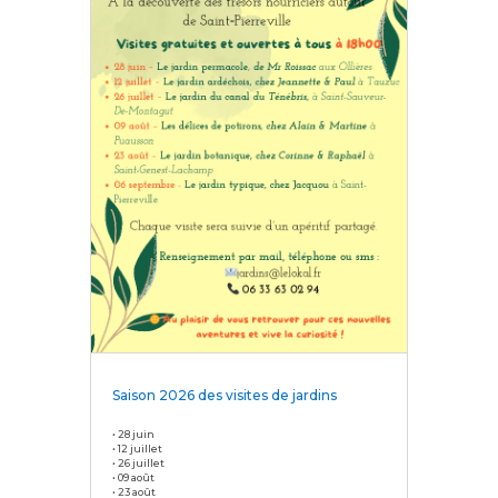
Saison 2026 des visites de jardins
• 28 juin
• 12 juillet
• 26 juillet
• 09 août
• 23 août