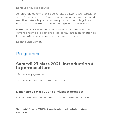
Bonjour à tous et à toutes,
Je reprends les formations que je faisais à Lyon avec l’association
Terre d’or et vous invite à venir apprendre à faire votre jardin de
manière naturelle pour aller vers plus d’autonomie grâce au
bon sens de la permaculture et de l’agriculture paysanne.
Formation sur 1 weekend et 4 samedis dans l’année ou nous
verrons ensemble les actions à réaliser au jardin en fonction de
la saison afin que vous puissiez avancer chez vous !
Etienne Jacquemet.
Programme
Samedi 27 Mars 2021- Introduction à
la permaculture
+Semences paysannes
+Semis légumes fruits et microclimats
Dimanche 28 Mars 2021- Sol vivant et compost
+Plantation pomme de terre, semis de carottes et oignons
Samedi 10 avril 2021- Planification et rotation des
cultures