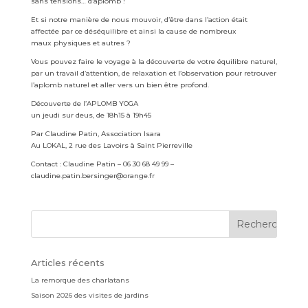
sans tensions… d’aplomb !
Et si notre manière de nous mouvoir, d’être dans l’action était
affectée par ce déséquilibre et ainsi la cause de nombreux
maux physiques et autres ?
Vous pouvez faire le voyage à la découverte de votre équilibre naturel,
par un travail d’attention, de relaxation et l’observation pour retrouver
l’aplomb naturel et aller vers un bien être profond.
Découverte de l’APLOMB YOGA
un jeudi sur deus, de 18h15 à 19h45
Par Claudine Patin, Association Isara
Au LOKAL, 2 rue des Lavoirs à Saint Pierreville
Contact : Claudine Patin – 06 30 68 49 99 –
claudine.patin.bersinger@orange.fr
Articles récents
La remorque des charlatans
Saison 2026 des visites de jardins