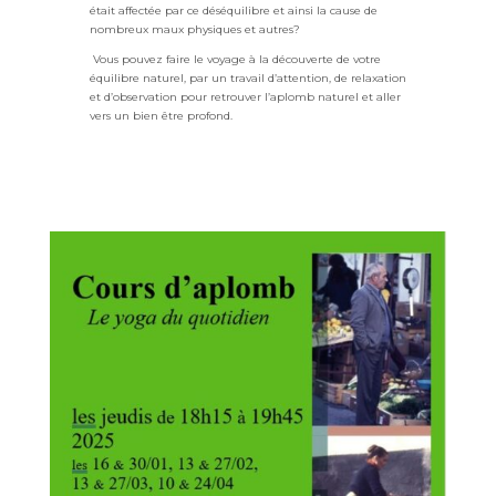
était
affectée par ce déséquilibre et ainsi la cause de
nombreux
maux physiques et autres?
Vous pouvez faire le voyage à la découverte de votre
équilibre
naturel, par un travail d’attention, de relaxation
et d’observation
pour retrouver l’aplomb naturel et aller
vers un bien être profond.