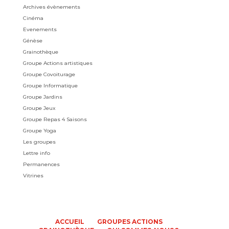
Archives évènements
Cinéma
Evenements
Génèse
Grainothèque
Groupe Actions artistiques
Groupe Covoiturage
Groupe Informatique
Groupe Jardins
Groupe Jeux
Groupe Repas 4 Saisons
Groupe Yoga
Les groupes
Lettre info
Permanences
Vitrines
ACCUEIL
GROUPES ACTIONS