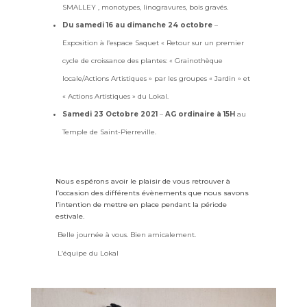
SMALLEY , monotypes, linogravures, bois gravés.
Du samedi 16 au dimanche 24 octobre
–
Exposition à l’espace Saquet « Retour sur un premier
cycle de croissance des plantes: « Grainothèque
locale/Actions Artistiques » par les groupes « Jardin » et
« Actions Artistiques » du Lokal.
Samedi 23 Octobre 2021
–
AG ordinaire à 15H
au
Temple de Saint-Pierreville.
Nous espérons avoir le plaisir de vous retrouver à
l’occasion des différents évènements que nous savons
l’intention de mettre en place pendant la période
estivale.
Belle journée à vous. Bien amicalement.
L’équipe du Lokal