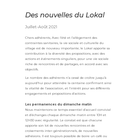
Des nouvelles du Lokal
Juillet-Août 2021
Chers adhérents, Avec l’été et l’allègement des
contraintes sanitaires, la vie sociale et culturelle du
village est de nouveau importante; le Lokal apporte sa
contribution à la diversité des propositions, avec des
actions et événements singuliers, pour une vie sociale
riche de rencontres et de partages, en accord avec ses
objectifs.
Le nombre des adhérents n’a cessé de croître jusqu’à
aujourd’hui pour atteindre la centaine confirmant ainsi
la vitalité de l’association, et l’intérêt pour ses différents
engagements et propositions d’actions.
Les permanences du dimanche matin
Nous maintenons ce temps essentiel d’accueil convivial
et d’échanges chaque dimanche matin entre 10H et
12H30 avec régularité. Le constat est que chacune
apporte son lot de nouvelles rencontres et de
croisements inter-générationnels, de nouvelles
adhésions. Il est toujours possible de boire un café ou