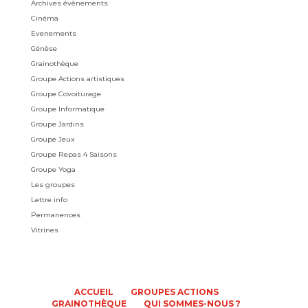
Archives évènements
Cinéma
Evenements
Génèse
Grainothèque
Groupe Actions artistiques
Groupe Covoiturage
Groupe Informatique
Groupe Jardins
Groupe Jeux
Groupe Repas 4 Saisons
Groupe Yoga
Les groupes
Lettre info
Permanences
Vitrines
ACCUEIL
GROUPES ACTIONS
GRAINOTHÈQUE
QUI SOMMES-NOUS ?