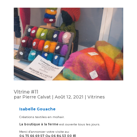
Vitrine #11
par
Pierre Calvat
|
Août 12, 2021
|
Vitrines
Isabelle Gouache
Créations textiles en mohair.
La boutique à la ferme
est ouverte tous les jours.
Merci d’annoncer votre visite au:
04 75 66 69 57 Ou 06 84 53 00 81