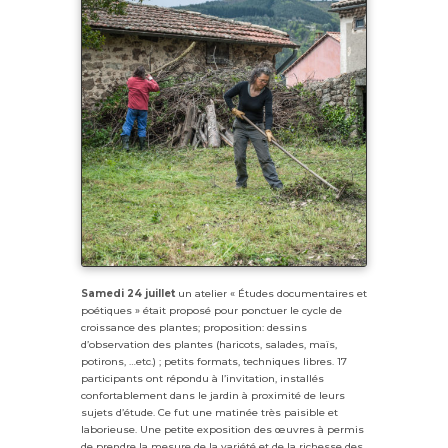
Samedi 24 juillet
un atelier « Études documentaires et
poétiques » était proposé pour ponctuer le cycle de
croissance des plantes; proposition: dessins
d’observation des plantes (haricots, salades, maïs,
potirons, …etc.) ; petits formats, techniques libres. 17
participants ont répondu à l’invitation, installés
confortablement dans le jardin à proximité de leurs
sujets d’étude. Ce fut une matinée très paisible et
laborieuse. Une petite exposition des œuvres à permis
de prendre la mesure de la variété et de la richesse des