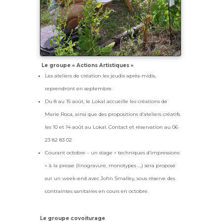
Le groupe « Actions Artistiques »
Les ateliers de création les jeudis après-midis,
reprendront en septembre.
Du 8 au 15 août, le Lokal accueille les créations de
Marie Roca, ainsi que des propositions d’ateliers créatifs
les 10 et 14 août au Lokal. Contact et réservation au 06
23 82 83 02
Courant octobre – un stage « techniques d’impressions
» à la presse (linogravure, monotypes ….) sera proposé
sur un week-end avec John Smalley, sous réserve des
contraintes sanitaires en cours en octobre.
Le groupe covoiturage