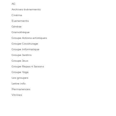
AG
Archives évènements
Cinéma
Evenements
Génèse
Grainothèque
Groupe Actions artistiques
Groupe Covoiturage
Groupe Informatique
Groupe Jardins
Groupe Jeux
Groupe Repas 4 Saisons
Groupe Yoga
Les groupes
Lettre info
Permanences
Vitrines