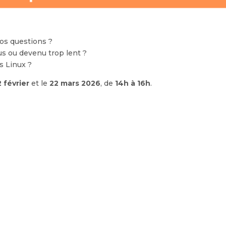
!
os questions ?
us ou devenu trop lent ?
s Linux ?
2 février
et le
22 mars 2026
, de
14h à 16h
.