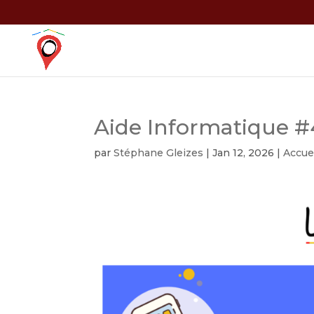
Aide Informatique #
par
Stéphane Gleizes
|
Jan 12, 2026
|
Accue