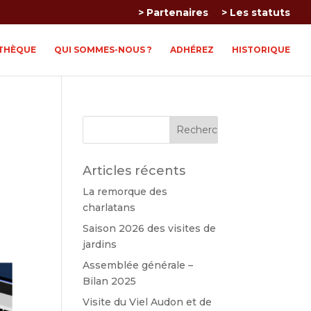
> Partenaires
> Les statuts
THÈQUE
QUI SOMMES-NOUS ?
ADHÉREZ
HISTORIQUE
Articles récents
La remorque des
charlatans
Saison 2026 des visites de
jardins
Assemblée générale –
Bilan 2025
Visite du Viel Audon et de