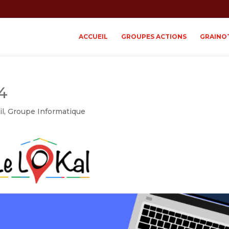
ACCUEIL
GROUPES ACTIONS
GRAINO
4
il
,
Groupe Informatique