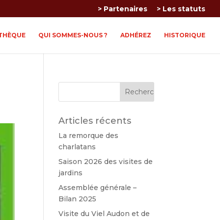
> Partenaires
> Les statuts
THÈQUE
QUI SOMMES-NOUS ?
ADHÉREZ
HISTORIQUE
Articles récents
La remorque des
charlatans
Saison 2026 des visites de
jardins
Assemblée générale –
Bilan 2025
Visite du Viel Audon et de