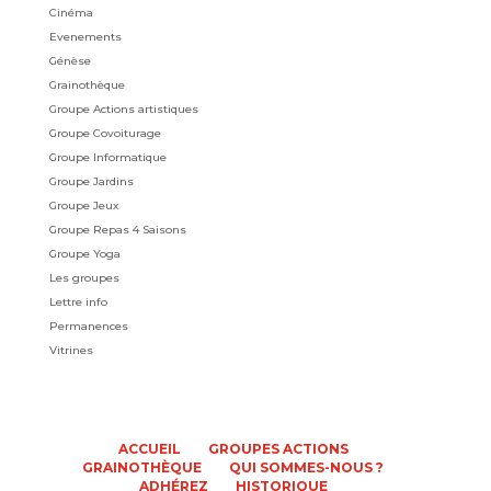
Cinéma
Evenements
Génèse
Grainothèque
Groupe Actions artistiques
Groupe Covoiturage
Groupe Informatique
Groupe Jardins
Groupe Jeux
Groupe Repas 4 Saisons
Groupe Yoga
Les groupes
Lettre info
Permanences
Vitrines
ACCUEIL
GROUPES ACTIONS
GRAINOTHÈQUE
QUI SOMMES-NOUS ?
ADHÉREZ
HISTORIQUE