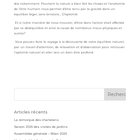
dos notamment. Pourtant la nature
a bien fait les choses et l’anatomie
de l’être humain nous
permet d’être tenu par la gravité dans un
équilibre léger,
sans tensions… D’aplomb
Et si notre manière de nous mouvoir, d’être dans l’action était
affectée
par ce déséquilibre et ainsi la cause de nombreux
maux physiques et
autres?
Vous pouvez faire le voyage à la découverte de votre équilibre
naturel,
par un travail d’attention, de relaxation et d’observation
pour retrouver
l’aplomb naturel et aller vers un bien être profond.
Articles récents
La remorque des charlatans
Saison 2026 des visites de jardins
Assemblée générale – Bilan 2025