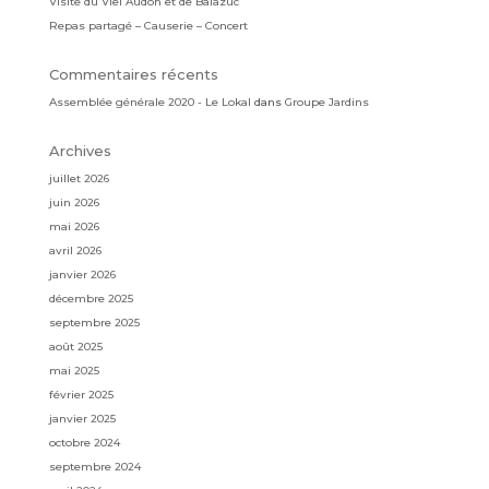
Visite du Viel Audon et de Balazuc
Repas partagé – Causerie – Concert
Commentaires récents
Assemblée générale 2020 - Le Lokal
dans
Groupe Jardins
Archives
juillet 2026
juin 2026
mai 2026
avril 2026
janvier 2026
décembre 2025
septembre 2025
août 2025
mai 2025
février 2025
janvier 2025
octobre 2024
septembre 2024