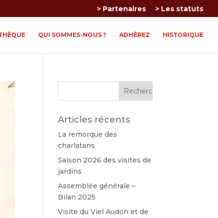
> Partenaires
> Les statuts
THÈQUE
QUI SOMMES-NOUS ?
ADHÉREZ
HISTORIQUE
Articles récents
La remorque des
charlatans
Saison 2026 des visites de
jardins
Assemblée générale –
Bilan 2025
Visite du Viel Audon et de