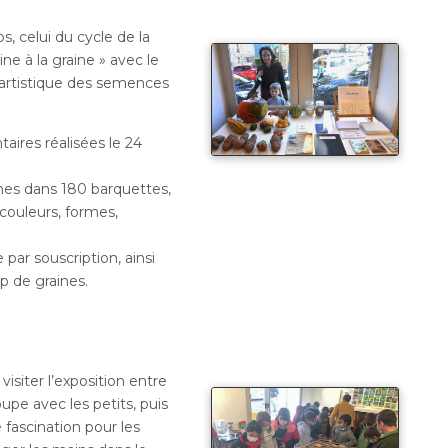
s, celui du cycle de la
ne à la graine » avec le
 artistique des semences
ires réalisées le 24
ines dans 180 barquettes,
e couleurs, formes,
 par souscription, ainsi
p de graines.
visiter l’exposition entre
upe avec les petits, puis
fascination pour les