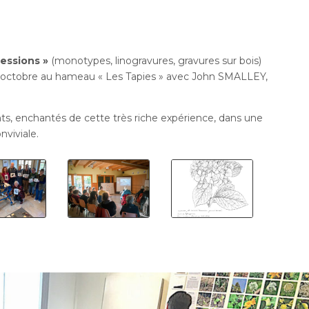
ressions »
(monotypes, linogravures, gravures sur bois)
/4 octobre au hameau « Les Tapies » avec John SMALLEY,
ts, enchantés de cette très riche expérience, dans une
nviviale.