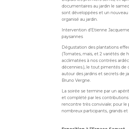
documentaires au jardin le samedi 2
sont développées et un nouveau 
organisé au jardin.
Intervention d’Etienne Jacqueme
paysannes
Dégustation des plantations effec
(Tomates, maïs, et 2 variétés d
acclimatées à nos contrées ardé
décennies.), le tout pimentés d
autour des jardins et secrets de ja
Bruno Vergne.
La soirée se termine par un apériti
et complété par les contributio
rencontre très conviviale; pour le 
nombreux participants, grands et 