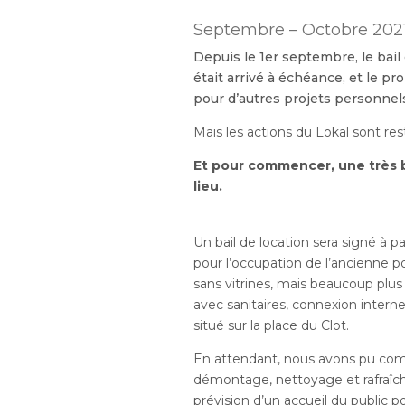
Septembre – Octobre 202
Depuis le 1er septembre, le bail
était arrivé à échéance, et le pr
pour d’autres projets personnel
Mais les actions du Lokal sont re
Et pour commencer, une très b
lieu.
Un bail de location sera signé à p
pour l’occupation de l’ancienne po
sans vitrines, mais beaucoup plus
avec sanitaires, connexion interne
situé sur la place du Clot.
En attendant, nous avons pu co
démontage, nettoyage et rafraîch
prévision d’un accueil du public po