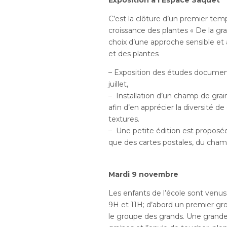
Exposition à l’Espace Saquet
C’est la clôture d’un premier temp
croissance des plantes « De la grai
choix d’une approche sensible et
et des plantes
– Exposition des études documenta
juillet,
– Installation d’un champ de gra
afin d’en apprécier la diversité d
textures.
– Une petite édition est proposée
que des cartes postales, du cham
Mardi 9 novembre
Les enfants de l’école sont venus 
9H et 11H; d’abord un premier gro
le groupe des grands. Une grande 