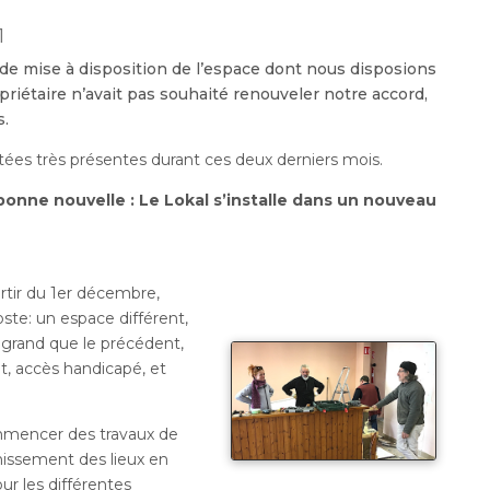
1
 de mise à disposition de l’espace dont nous disposions
opriétaire n’avait pas souhaité renouveler notre accord,
s.
stées très présentes durant ces deux derniers mois.
onne nouvelle : Le Lokal s’installe dans un nouveau
artir du 1er décembre,
ste: un espace différent,
 grand que le précédent,
t, accès handicapé, et
mmencer des travaux de
issement des lieux en
ur les différentes