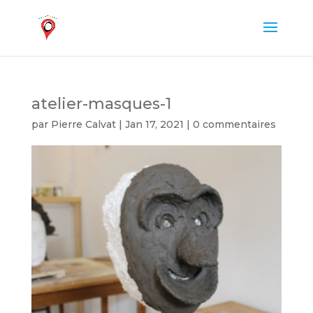
atelier-masques-1
par
Pierre Calvat
|
Jan 17, 2021
|
0 commentaires