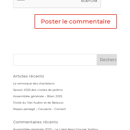
Articles récents
La remorque des charlatans
Saison 2026 des visites de jardins
Assemblée générale – Bilan 2025
Visite du Viel Audon et de Balazuc
Repas partagé – Causerie – Concert
Commentaires récents
Assemblée générale 2020 - Le Lokal
dans
Groupe Jardins