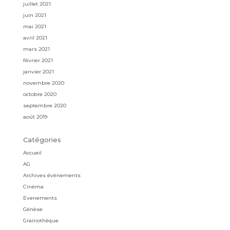
juillet 2021
juin 2021
mai 2021
avril 2021
mars 2021
février 2021
janvier 2021
novembre 2020
octobre 2020
septembre 2020
août 2019
Catégories
Accueil
AG
Archives évènements
Cinéma
Evenements
Génèse
Grainothèque